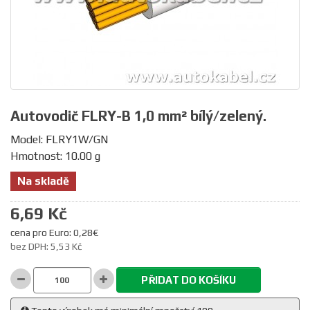
Autovodič FLRY-B 1,0 mm² bílý/zelený.
Model: FLRY1W/GN
Hmotnost: 10.00 g
Na skladě
6,69 Kč
cena pro Euro: 0,28€
bez DPH: 5,53 Kč
PŘIDAT DO KOŠÍKU