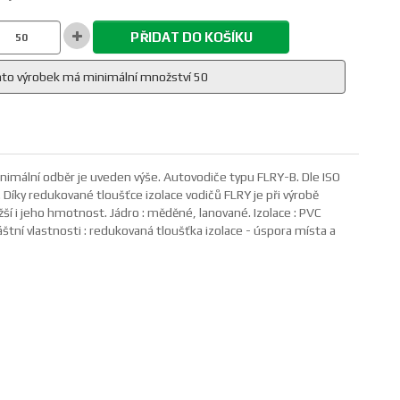
PŘIDAT DO KOŠÍKU
to výrobek má minimální množství 50
inimální odběr je uveden výše. Autovodiče typu FLRY-B. Dle ISO
Díky redukované tloušťce izolace vodičů FLRY je při výrobě
 i jeho hmotnost. Jádro : měděné, lanované. Izolace : PVC
láštní vlastnosti : redukovaná tloušťka izolace - úspora místa a