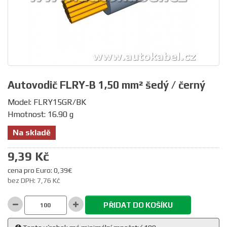
Autovodič FLRY-B 1,50 mm² šedý / černý
Model: FLRY15GR/BK
Hmotnost: 16.90 g
Na skladě
9,39 Kč
cena pro Euro: 0,39€
bez DPH: 7,76 Kč
PŘIDAT DO KOŠÍKU