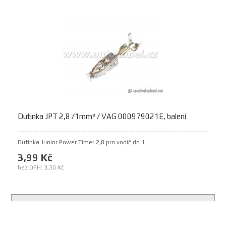
Dutinka JPT 2,8 /1mm² / VAG 000979021E, balení
Dutinka Junior Power Timer 2,8 pro vodič do 1..
3,99 Kč
bez DPH: 3,30 Kč