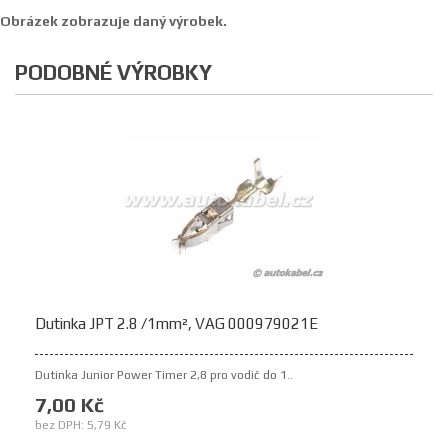
Obrázek zobrazuje daný výrobek.
PODOBNÉ VÝROBKY
Dutinka JPT 2.8 /1mm², VAG 000979021E
Dutinka Junior Power Timer 2,8 pro vodič do 1..
7,00 Kč
bez DPH: 5,79 Kč