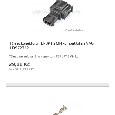
Těleso konektoru FEP JPT 2MN kompatibilní s VAG
1J0972712
Těleso neizolovaného konektoru FEP JPT 2MN ko..
29,00 Kč
bez DPH: 23,97 Kč