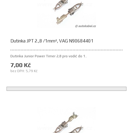
Dutinka JPT 2.,8 /1mm², VAG N90684401
Dutinka Junior Power Timer 2,8 pro vodič do 1..
7,00 Kč
bez DPH: 5,79 Kč