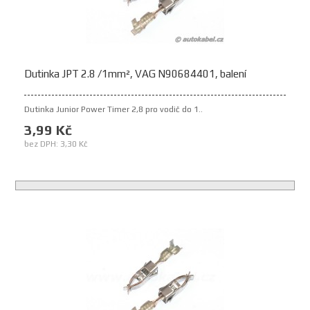
Dutinka JPT 2.8 /1mm², VAG N90684401, balení
Dutinka Junior Power Timer 2,8 pro vodič do 1..
3,99 Kč
bez DPH: 3,30 Kč