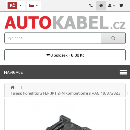
KČ
0 položek - 0,00 Kč
NAVIGACE
Těleso konektoru FEP JPT 2FN kompatibilní s VAG 1J0972923