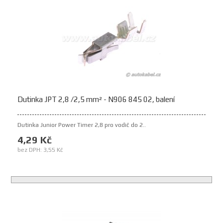
Dutinka JPT 2,8 /2,5 mm² - N906 845 02, balení
Dutinka Junior Power Timer 2,8 pro vodič do 2..
4,29 Kč
bez DPH: 3,55 Kč