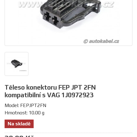
Těleso konektoru FEP JPT 2FN
kompatibilní s VAG 1J0972923
Model: FEPJPT2FN
Hmotnost: 10.00 g
Na skladě