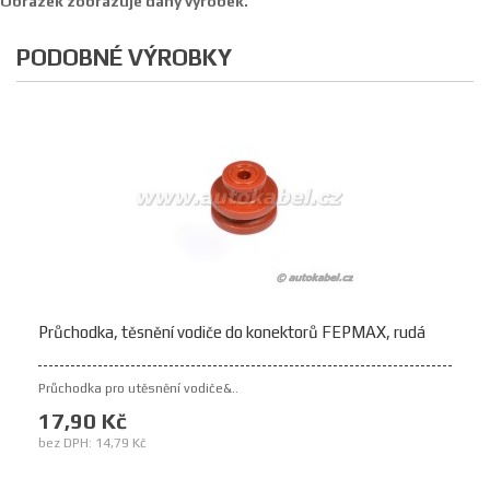
Obrázek zobrazuje daný výrobek.
PODOBNÉ VÝROBKY
Průchodka, těsnění vodiče do konektorů FEPMAX, rudá
Průchodka pro utěsnění vodiče&..
17,90 Kč
bez DPH: 14,79 Kč