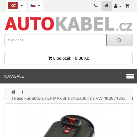
KČ
0 položek - 0,00 Kč
NAVIGACE
Těleso konektoru FEP MAX 2F kompatibilní s VW 1K0971955