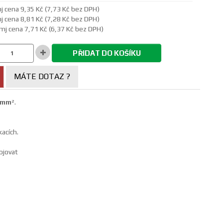
j cena 9,35 Kč (7,73 Kč bez DPH)
j cena 8,81 Kč (7,28 Kč bez DPH)
mj cena 7,71 Kč (6,37 Kč bez DPH)
PŘIDAT DO KOŠÍKU
MÁTE DOTAZ ?
5 mm
².
acích.
ojovat