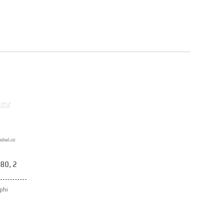
80, 2
lphi