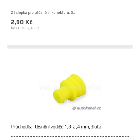
Záslepka pro utěsnění konektoru. S..
2,90 Kč
bez DPH: 2,40 Kč
Průchodka, těsnění vodiče 1,8-2,4 mm, žlutá