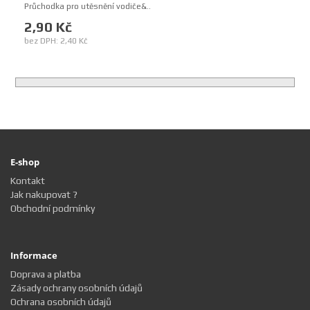
Průchodka pro utěsnění vodiče&..
2,90 Kč
bez DPH: 2,40 Kč
E-shop
Kontakt
Jak nakupovat ?
Obchodní podmínky
Informace
Doprava a platba
Zásady ochrany osobních údajů
Ochrana osobních údajů