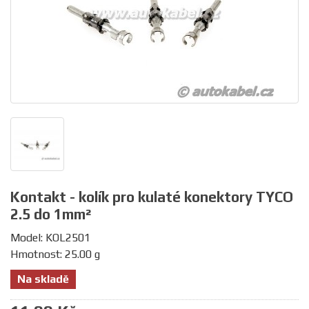
Kontakt - kolík pro kulaté konektory TYCO
2.5 do 1mm²
Model: KOL2501
Hmotnost: 25.00 g
Na skladě