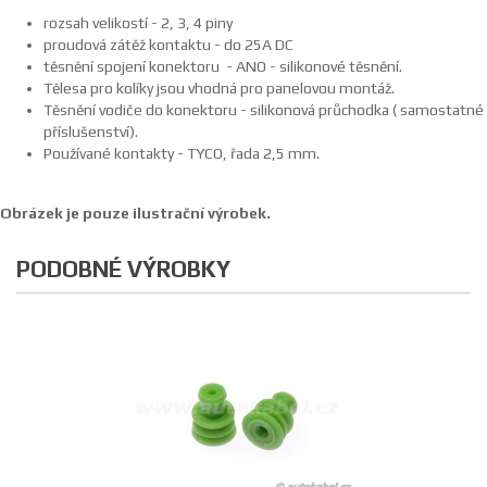
rozsah velikostí - 2, 3, 4 piny
proudová zátěž kontaktu - do 25A DC
těsnění spojení konektoru - ANO - silikonové těsnění.
Tělesa pro kolíky jsou vhodná pro panelovou montáž.
Těsnění vodiče do konektoru - silikonová průchodka ( samostatné
příslušenství).
Používané kontakty - TYCO, řada 2,5 mm.
Obrázek je pouze ilustrační výrobek.
PODOBNÉ VÝROBKY