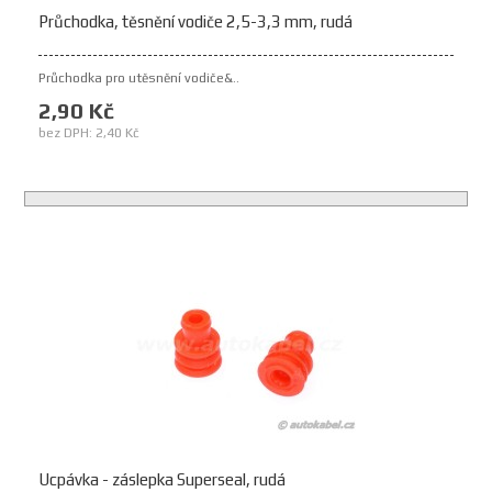
Průchodka, těsnění vodiče 2,5-3,3 mm, rudá
Průchodka pro utěsnění vodiče&..
2,90 Kč
bez DPH: 2,40 Kč
Ucpávka - záslepka Superseal, rudá