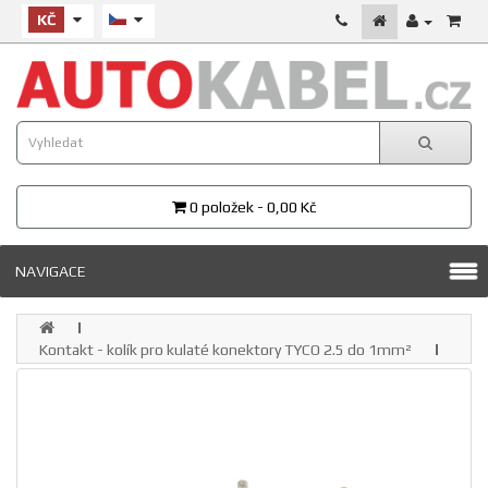
KČ
0 položek - 0,00 Kč
NAVIGACE
Kontakt - kolík pro kulaté konektory TYCO 2.5 do 1mm²