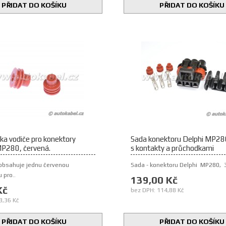
PŘIDAT DO KOŠÍKU
PŘIDAT DO KOŠÍKU
ka vodiče pro konektory
Sada konektoru Delphi MP280
MP280, červená.
s kontakty a průchodkami
obsahuje jednu červenou
Sada - konektoru Delphi MP280, 3
 pro..
139,00 Kč
Kč
bez DPH: 114,88 Kč
3,36 Kč
PŘIDAT DO KOŠÍKU
PŘIDAT DO KOŠÍKU