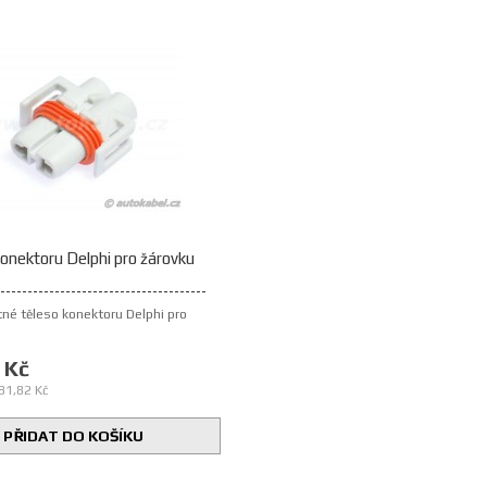
onektoru Delphi pro žárovku
é těleso konektoru Delphi pro
 Kč
81,82 Kč
PŘIDAT DO KOŠÍKU