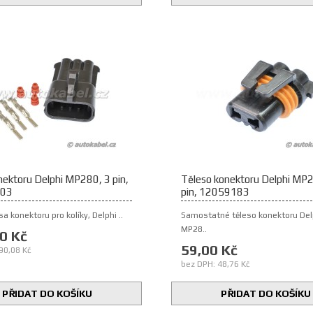
nektoru Delphi MP280, 3 pin,
Těleso konektoru Delphi MP2
03
pin, 12059183
a konektoru pro kolíky, Delphi ..
Samostatné těleso konektoru De
MP28..
0 Kč
59,00 Kč
90,08 Kč
bez DPH: 48,76 Kč
PŘIDAT DO KOŠÍKU
PŘIDAT DO KOŠÍKU