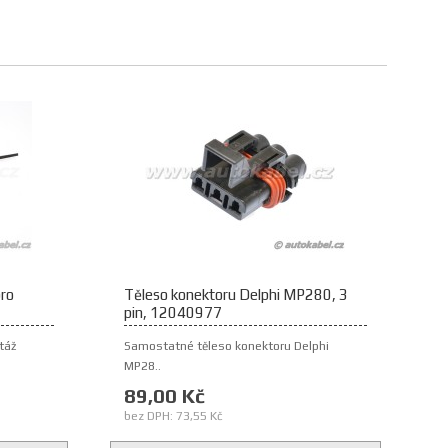
pro
Těleso konektoru Delphi MP280, 3
pin, 12040977
táž
Samostatné těleso konektoru Delphi
MP28..
89,00 Kč
bez DPH: 73,55 Kč