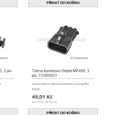
PŘIDAT DO KOŠÍKU
, 3 pin
Těleso konektoru Delphi MP280, 3
pin, 15300003
 ..
Samostatné těleso konektoru pro kolíky,
Delph..
49,01 Kč
bez DPH: 40,50 Kč
PŘIDAT DO KOŠÍKU