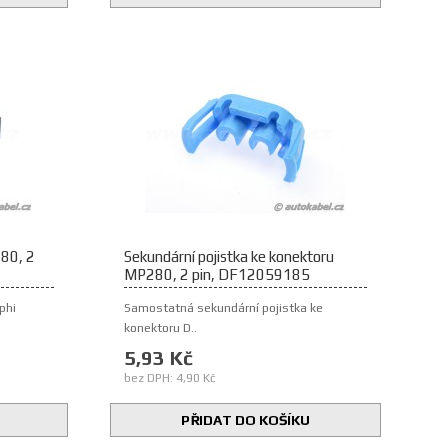
80, 2
Sekundární pojistka ke konektoru
MP280, 2 pin, DF12059185
lphi
Samostatná sekundární pojistka ke
konektoru D..
5,93 Kč
bez DPH: 4,90 Kč
PŘIDAT DO KOŠÍKU