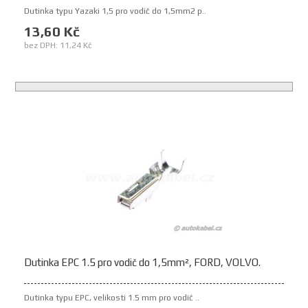
Dutinka typu Yazaki 1,5 pro vodič do 1,5mm2 p..
13,60 Kč
bez DPH: 11,24 Kč
Dutinka EPC 1.5 pro vodič do 1,5mm², FORD, VOLVO.
Dutinka typu EPC, velikosti 1.5 mm pro vodič ..