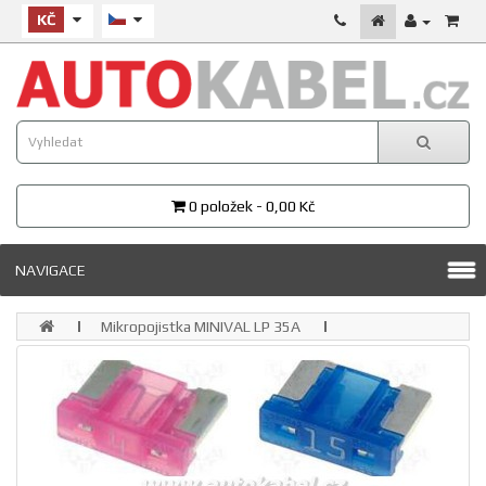
KČ
0 položek - 0,00 Kč
NAVIGACE
Mikropojistka MINIVAL LP 35A