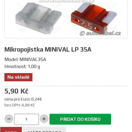
Mikropojistka MINIVAL LP 35A
Model: MINIVAL35A
Hmotnost: 1.00 g
Na skladě
5,90 Kč
cena pro Euro: 0,24€
bez DPH: 4,88 Kč
PŘIDAT DO KOŠÍKU