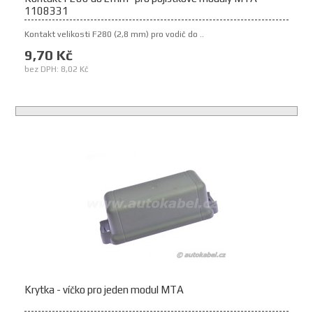
1108331
Kontakt velikosti F280 (2,8 mm) pro vodič do ..
9,70 Kč
bez DPH: 8,02 Kč
Krytka - víčko pro jeden modul MTA