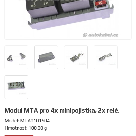
Modul MTA pro 4x minipojistka, 2x relé.
Model: MTA0101504
Hmotnost: 100.00 g