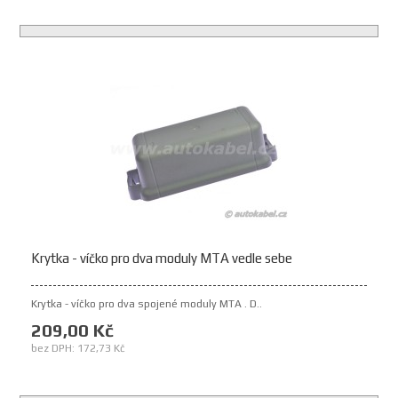
Krytka - víčko pro dva moduly MTA vedle sebe
Krytka - víčko pro dva spojené moduly MTA . D..
209,00 Kč
bez DPH: 172,73 Kč