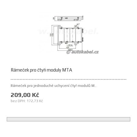
Rámeček pro čtyři moduly MTA
Rámeček pro jednoduché uchycení čtyř modulů M..
209,00 Kč
bez DPH: 172,73 Kč