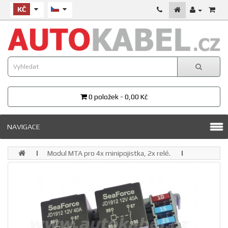
KČ
0 položek - 0,00 Kč
NAVIGACE
Modul MTA pro 4x minipojistka, 2x relé.