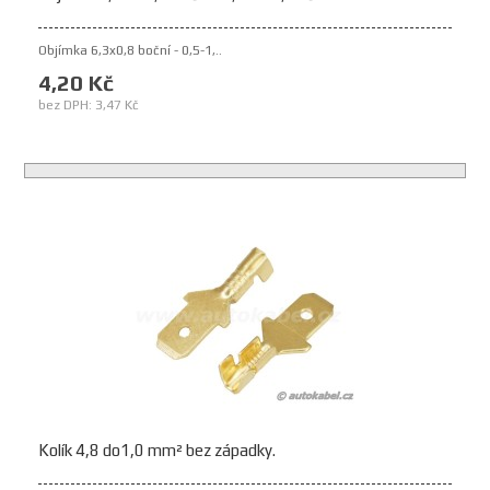
Objímka 6,3x0,8 boční - 0,5-1,..
4,20 Kč
bez DPH: 3,47 Kč
Kolík 4,8 do1,0 mm² bez západky.