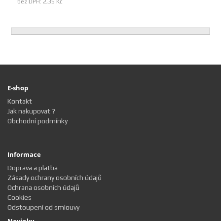
bez DPH: 2,35 Kč
E-shop
Kontakt
Jak nakupovat ?
Obchodní podmínky
Informace
Doprava a platba
Zásady ochrany osobních údajů
Ochrana osobních údajů
Cookies
Odstoupení od smlouvy
Novinky