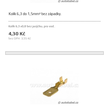
Kolík 6,3 do 1,5mm² bez západky.
Kolík 6,3 x0,8 bez jazýčku, pro vod..
4,30 Kč
bez DPH: 3,55 Kč