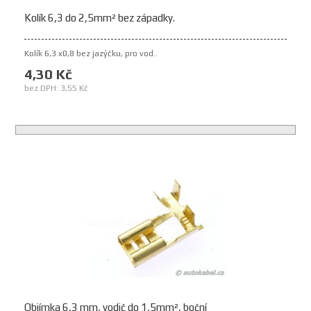
Kolík 6,3 do 2,5mm² bez západky.
Kolík 6,3 x0,8 bez jazýčku, pro vod..
4,30 Kč
bez DPH: 3,55 Kč
Objímka 6,3 mm, vodič do 1,5mm², boční