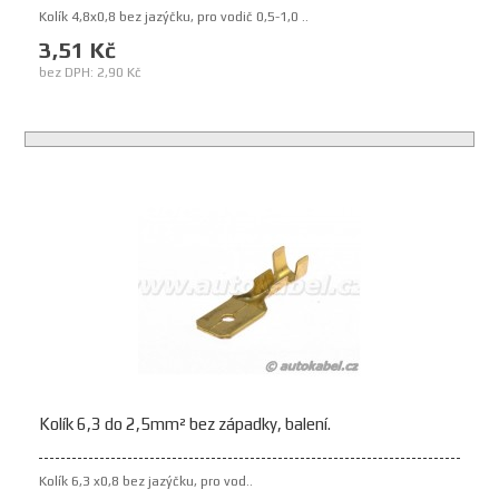
Kolík 4,8x0,8 bez jazýčku, pro vodič 0,5-1,0 ..
3,51 Kč
bez DPH: 2,90 Kč
Kolík 6,3 do 2,5mm² bez západky, balení.
Kolík 6,3 x0,8 bez jazýčku, pro vod..