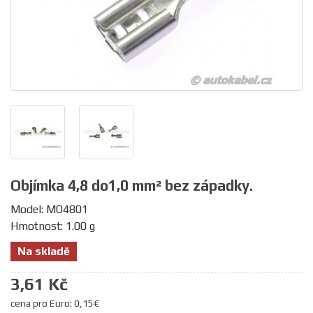
Objímka 4,8 do1,0 mm² bez západky.
Model: MO4801
Hmotnost: 1.00 g
Na skladě
3,61 Kč
cena pro Euro: 0,15€