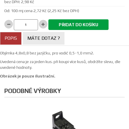
bez DPH: 2,98 Kč
Od: 100 mj cena 2,72 Kč (2,25 Kč bez DPH)
PŘIDAT DO KOŠÍKU
POPIS
MÁTE DOTAZ ?
Objímka 4,8x0,8 bez jazýčku, pro vodič 0,5-1,0 mm2.
Uvedená cena je za jeden kus. při koupi více kusů, obdržíte slevu, dle
uvedené hodnoty.
Obrázek je pouze ilustrační.
PODOBNÉ VÝROBKY