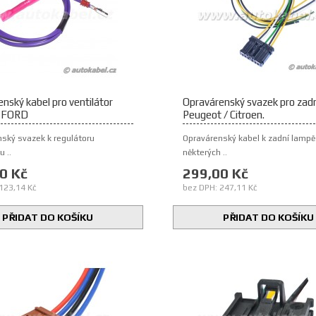
nský kabel pro ventilátor
Opravárenský svazek pro zad
e FORD
Peugeot / Citroen.
ský svazek k regulátoru
Opravárenský kabel k zadní lampě
u ..
některých ..
0 Kč
299,00 Kč
123,14 Kč
bez DPH: 247,11 Kč
PŘIDAT DO KOŠÍKU
PŘIDAT DO KOŠÍKU