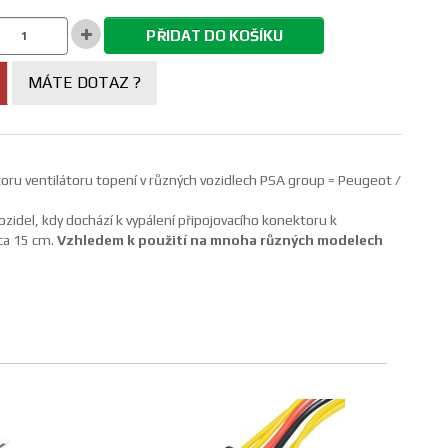
PŘIDAT DO KOŠÍKU
MÁTE DOTAZ ?
ru ventilátoru topení v různých vozidlech PSA group = Peugeot /
idel, kdy dochází k vypálení připojovacího konektoru k
ca 15 cm.
Vzhledem k použití na mnoha různých modelech