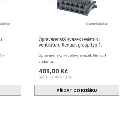
u
Opravárenský svazek resistoru
ventilátoru Renault group typ 1.
A -
Opravárenský kabelový svazek Renault
varianta..
489,00 Kč
bez DPH: 404,13 Kč
PŘIDAT DO KOŠÍKU