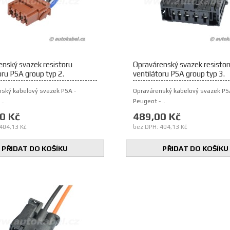
nský svazek resistoru
Opravárenský svazek resistor
oru PSA group typ 2.
ventilátoru PSA group typ 3.
ský kabelový svazek PSA -
Opravárenský kabelový svazek PS
..
Peugeot - ..
0 Kč
489,00 Kč
404,13 Kč
bez DPH: 404,13 Kč
PŘIDAT DO KOŠÍKU
PŘIDAT DO KOŠÍKU