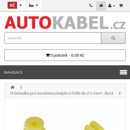
KČ
0 položek - 0,00 Kč
NAVIGACE
Průchodka pro konektory Delphi GT280 do 2.5 mm², žlutá