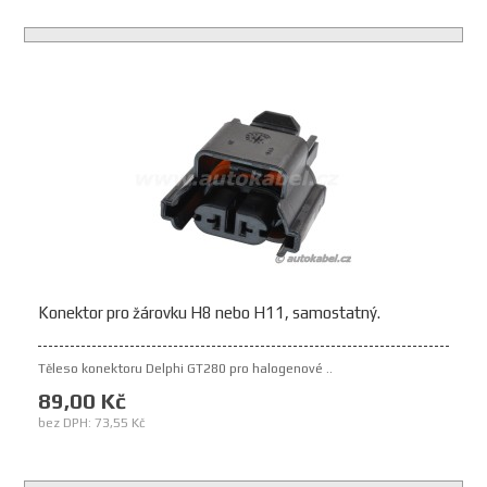
Konektor pro žárovku H8 nebo H11, samostatný.
Těleso konektoru Delphi GT280 pro halogenové ..
89,00 Kč
bez DPH: 73,55 Kč