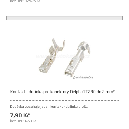
bez DPH: 329,75 Kč
Kontakt - dutinka pro konektory Delphi GT280 do 2 mm².
Dodávka obsahuje jeden kontakt - dutinku pro&..
7,90 Kč
bez DPH: 6,53 Kč