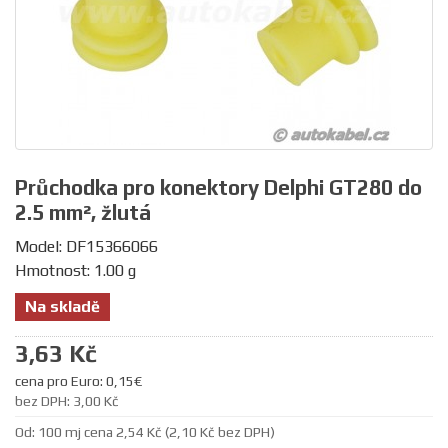
Průchodka pro konektory Delphi GT280 do
2.5 mm², žlutá
Model: DF15366066
Hmotnost: 1.00 g
Na skladě
3,63 Kč
cena pro Euro: 0,15€
bez DPH: 3,00 Kč
Od: 100 mj cena 2,54 Kč (2,10 Kč bez DPH)