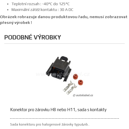
Teplotní rozsah : -40°C do 125°C
Maximální zátěž kontaktu : 30 A DC
Obrázek robrazuje danou produktovou řadu, nemusí zobrazovat
přesný výrobek !
PODOBNÉ VÝROBKY
Konektor pro žárovku H8 nebo H11, sada s kontakty
Sada konektoru pro halogenové žárovky typu&nb..